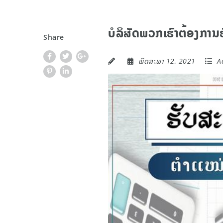
ບໍລິສັດພວກເຮົາຕ້ອງການ
Share
ພຶດສະພາ 12, 2021
Ac